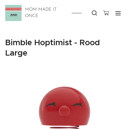
MOM MADE IT
ONCE
Bimble Hoptimist - Rood
Large