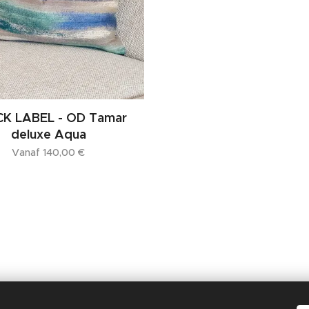
K LABEL - OD Tamar
deluxe Aqua
Vanaf
140,00
€