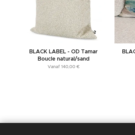
BLACK LABEL - OD Tamar
BLAC
Boucle natural/sand
Vanaf
140,00
€