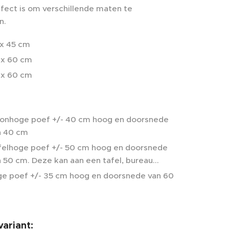
fect is om verschillende maten te
n.
 x 45 cm
 x 60 cm
 x 60 cm
lonhoge poef +/- 40 cm hoog en doorsnede
n 40 cm
felhoge poef +/- 50 cm hoog en doorsnede
 50 cm. Deze kan aan een tafel, bureau...
ge poef +/- 35 cm hoog en doorsnede van 60
variant: