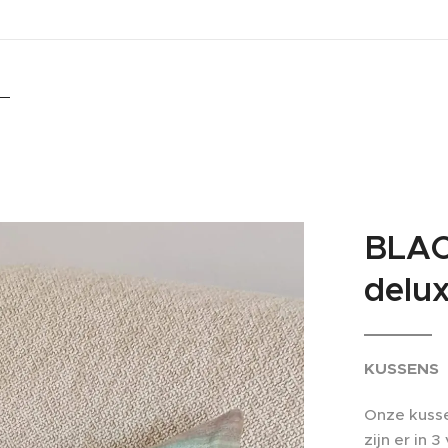
BLAC
delu
KUSSENS
Onze kusse
zijn er in 