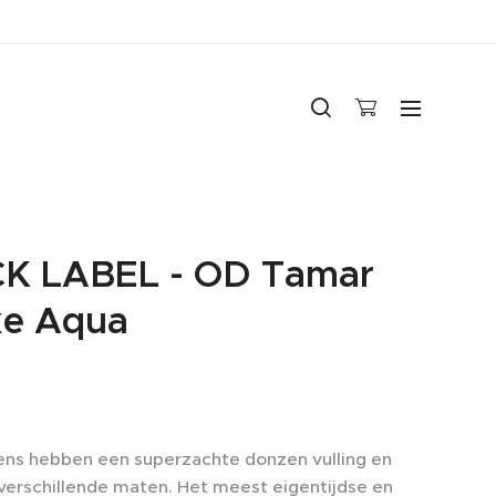
K LABEL - OD Tamar
xe Aqua
ns hebben een superzachte donzen vulling en
3 verschillende maten. Het meest eigentijdse en