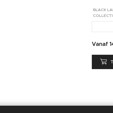
BLACK LA
COLLECT
Vanaf
1
T