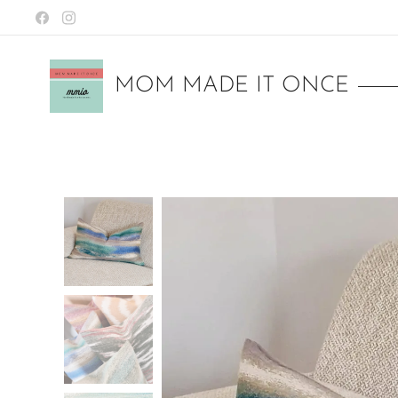
MOM MADE IT ONCE