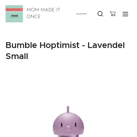
MOM MADE IT
ONCE
Bumble Hoptimist - Lavendel
Small