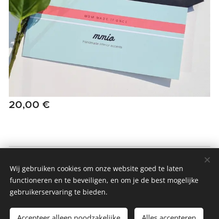
20,00
€
MMIO - MOM MADE IT ONCE
Wij gebruiken cookies om onze website goed te laten
Alle rechten voorbehouden 2022
functioneren en te beveiligen, en om je de best mogelijke
gebruikerservaring te bieden.
Algemene Voorwaarden & Privacybeleid
Cookies
Accepteer alleen noodzakelijke
Alles accepteren