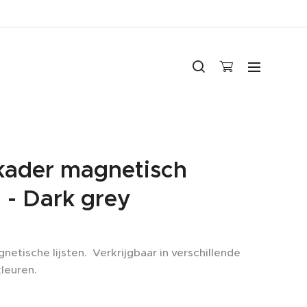
kader magnetisch
 - Dark grey
netische lijsten. Verkrijgbaar in verschillende
leuren.