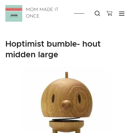
MOM MADE IT
ONCE
Hoptimist bumble- hout
midden large