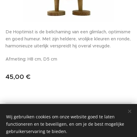
De Hoptimist is de belichaming van een glimlach, optimisme
en goed humeur. Met zijn heldere, vrolijke kleuren en ronde,
harmonieuze uiterlijk verspreidt hij overal vreugde.
Afmeting: H8 cm, D5 cm
45,00
€
MMIO - MOM MADE IT ONCE
Wij gebruiken cookies om onze website goed te laten
Alle rechten voorbehouden 2022
functioneren en te beveiligen, en om je de best mogelijke
gebruikerservaring te bieden.
Algemene Voorwaarden & Privacybeleid
Cookies