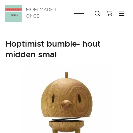
MOM MADE IT
ONCE
Hoptimist bumble- hout
midden smal