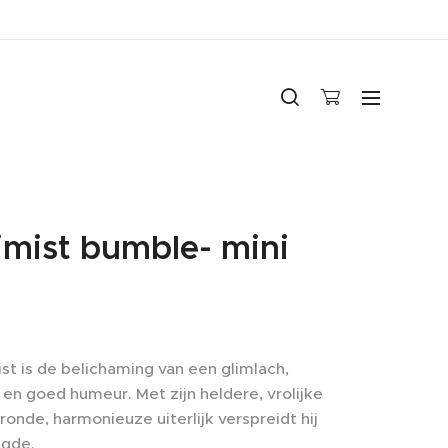
imist bumble- mini
st is de belichaming van een glimlach,
en goed humeur. Met zijn heldere, vrolijke
ronde, harmonieuze uiterlijk verspreidt hij
ugde.