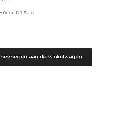
 H6cm, D3,5cm
oevoegen aan de winkelwagen