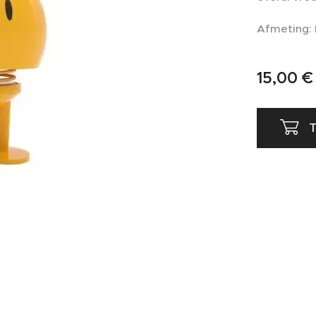
Afmeting:
15,00
€
T