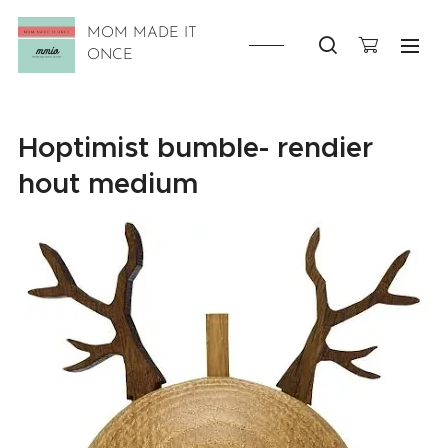
MOM MADE IT
ONCE
Hoptimist bumble- rendier
hout medium