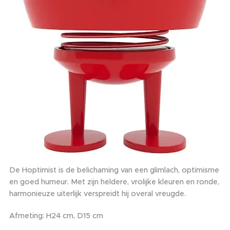
De Hoptimist is de belichaming van een glimlach, optimisme
en goed humeur. Met zijn heldere, vrolijke kleuren en ronde,
harmonieuze uiterlijk verspreidt hij overal vreugde.
Afmeting: H24 cm, D15 cm