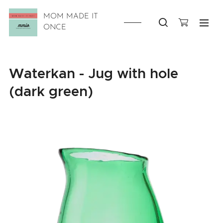
MOM MADE IT
ONCE
Waterkan - Jug with hole
(dark green)