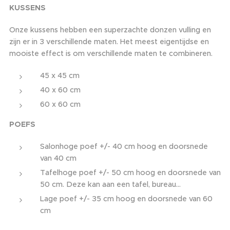
KUSSENS
Onze kussens hebben een superzachte donzen vulling en
zijn er in 3 verschillende maten. Het meest eigentijdse en
mooiste effect is om verschillende maten te combineren.
45 x 45 cm
40 x 60 cm
60 x 60 cm
POEFS
Salonhoge poef +/- 40 cm hoog en doorsnede
van 40 cm
Tafelhoge poef +/- 50 cm hoog en doorsnede van
50 cm. Deze kan aan een tafel, bureau...
Lage poef +/- 35 cm hoog en doorsnede van 60
cm