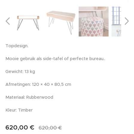
Topdesign.
Mooie gebruik als side-tafel of perfecte bureau..
Gewicht: 13 kg
Afmetingen: 120 × 40 × 80,5 cm
Materiaal: Rubberwood
Kleur: Timber
620,00
€
620,00
€