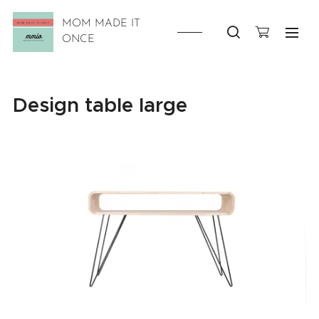
MOM MADE IT
ONCE
Design table large