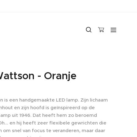
attson - Oranje
n is een handgemaakte LED lamp. Zijn lichaam
nhout en zijn hoofd is geïnspireerd op de
amp uit 1946. Dat heeft hem zo beroemd
... en hij heeft zeer flexibele gewrichten die
 om snel van focus te veranderen, maar daar