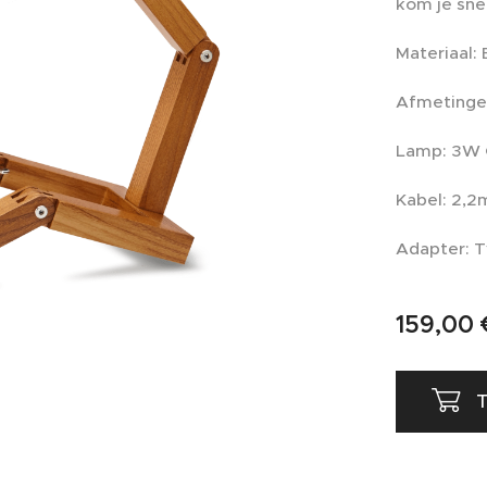
kom je sne
Materiaal:
Afmetingen
Lamp: 3W G
Kabel: 2,2
Adapter: T
159,00
T