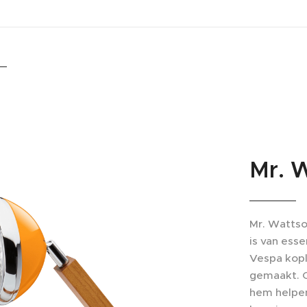
Mr. W
Mr. Wattso
is van esse
Vespa kopl
gemaakt. Oh
hem helpen