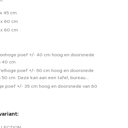
 x 45 cm
 x 60 cm
 x 60 cm
lonhoge poef +/- 40 cm hoog en doorsnede
n 40 cm
felhoge poef +/- 50 cm hoog en doorsnede
 50 cm. Deze kan aan een tafel, bureau...
ge poef +/- 35 cm hoog en doorsnede van 60
variant:
LLECTION