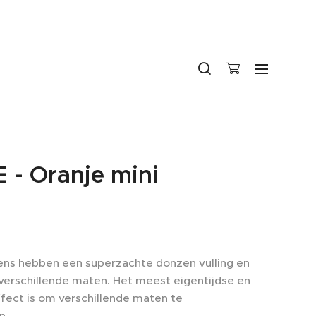
 - Oranje mini
ns hebben een superzachte donzen vulling en
3 verschillende maten. Het meest eigentijdse en
fect is om verschillende maten te
n.