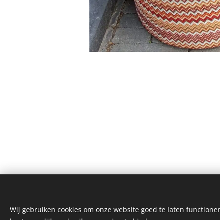
Wij gebruiken cookies om onze website goed te laten functioner
MMIO - MOM MADE IT ONCE