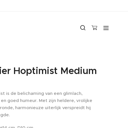
ier Hoptimist Medium
st is de belichaming van een glimlach,
en goed humeur. Met zijn heldere, vrolijke
ronde, harmonieuze uiterlijk verspreidt hij
ugde.
H14 cm, D10 cm