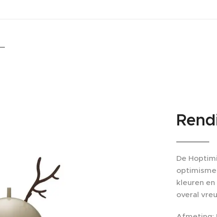
Rend
De Hoptimi
optimisme 
kleuren en 
overal vre
Afmeting: 