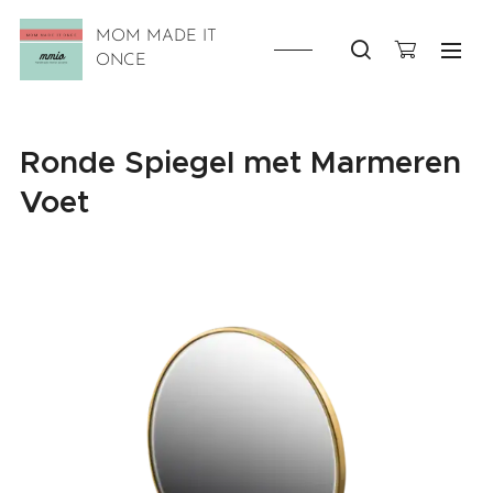
MOM MADE IT
ONCE
Ronde Spiegel met Marmeren
Voet