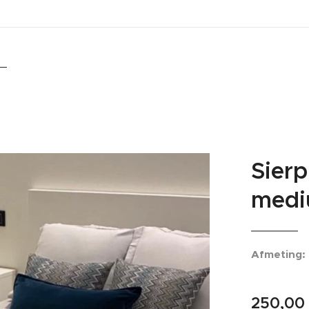
Sierp
med
Afmeting:
250,00