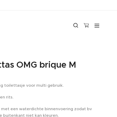
ettas OMG brique M
 toilettasje voor multi gebruik.
en rits.
met een waterdichte binnenvoering zodat bv
 buitenkant niet kan kleuren.