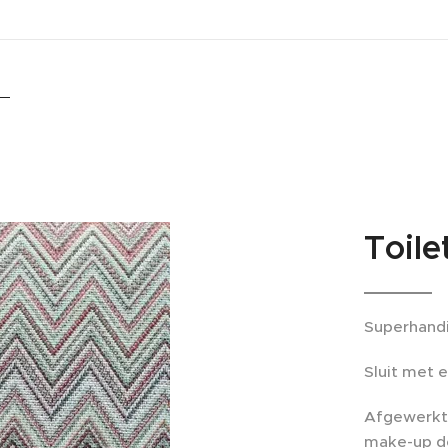
Toil
Superhandig
Sluit met e
Afgewerkt 
make-up de