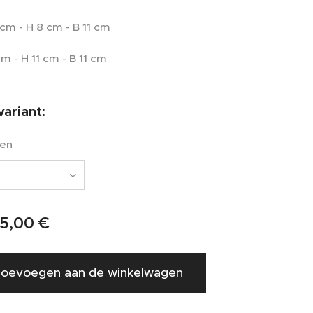
 cm - H 8 cm - B 11 cm
m - H 11 cm - B 11 cm
variant:
sen
5,00
€
oevoegen aan de winkelwagen