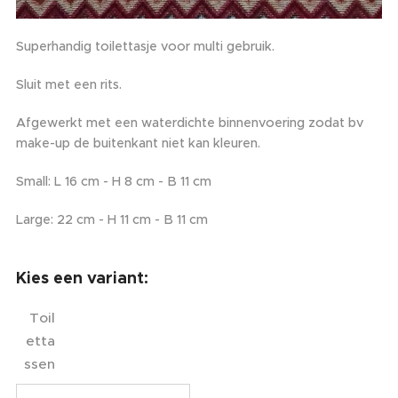
Superhandig toilettasje voor multi gebruik.
Sluit met een rits.
Afgewerkt met een waterdichte binnenvoering zodat bv
make-up de buitenkant niet kan kleuren.
Small: L 16 cm - H 8 cm - B 11 cm
Large: 22 cm - H 11 cm - B 11 cm
Kies een variant:
Toil
etta
ssen