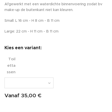
Afgewerkt met een waterdichte binnenvoering zodat bv
make-up de buitenkant niet kan kleuren.
Small: L 16 cm - H 8 cm - B 11 cm
Large: 22 cm - H 11 cm - B 11 cm
Kies een variant:
Toil
etta
ssen
Vanaf
35,00
€