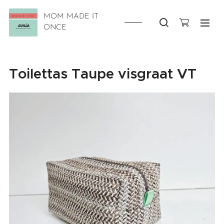
MOM MADE IT
ONCE
Toilettas Taupe visgraat VT