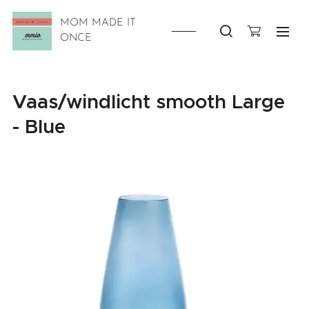
MOM MADE IT
ONCE
Vaas/windlicht smooth Large
- Blue