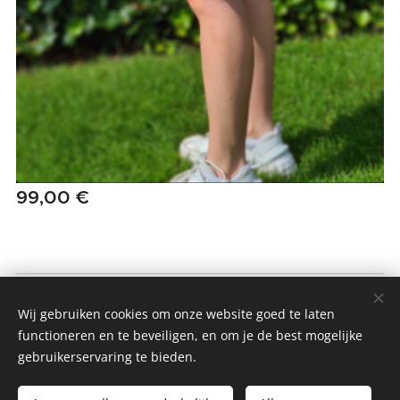
99,00
€
MMIO - MOM MADE IT ONCE
Wij gebruiken cookies om onze website goed te laten
Alle rechten voorbehouden 2022
functioneren en te beveiligen, en om je de best mogelijke
gebruikerservaring te bieden.
Algemene Voorwaarden & Privacybeleid
Cookies